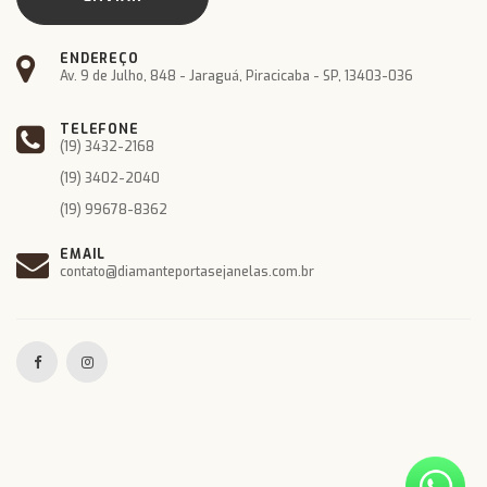
ENDEREÇO
Av. 9 de Julho, 848 - Jaraguá, Piracicaba - SP, 13403-036
TELEFONE
(19) 3432-2168
(19) 3402-2040
(19) 99678-8362
EMAIL
contato@diamanteportasejanelas.com.br