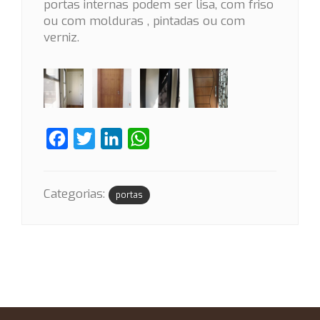
portas internas podem ser lisa, com friso
ou com molduras , pintadas ou com
verniz.
Facebook
Twitter
LinkedIn
WhatsApp
Categorias:
portas