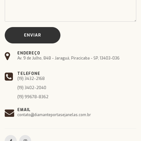
ENDEREÇO
Av. 9 de Julho, 848 - Jaraguá, Piracicaba - SP, 13403-036
TELEFONE
(19) 3432-2168
(19) 3402-2040
(19) 99678-8362
EMAIL
contato@diamanteportasejanelas.com.br