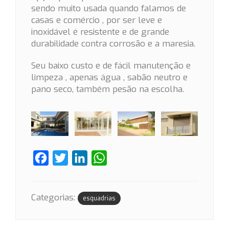
sendo muito usada quando falamos de
casas e comércio , por ser leve e
inoxidável é resistente e de grande
durabilidade contra corrosão e a maresia.
Seu baixo custo e de fácil manutenção e
limpeza , apenas água , sabão neutro e
pano seco, também pesão na escolha.
Facebook
Twitter
LinkedIn
WhatsApp
Categorias:
esquadrias